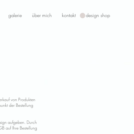
galerie
über mich
kontakt
design shop
erkauf von Produkten
punkt der Bestellung
esign aufgeben. Durch
B auf Ihre Bestellung